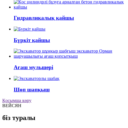
Гидравликалық қайшы
Бүркіт қайшы
Ағаш мульшері
Шөп шапқыш
Қосымша көру
ВЕЙСЯН
біз туралы