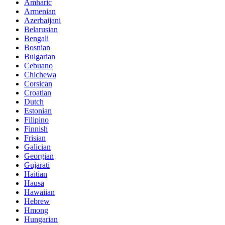
Amharic
Armenian
Azerbaijani
Belarusian
Bengali
Bosnian
Bulgarian
Cebuano
Chichewa
Corsican
Croatian
Dutch
Estonian
Filipino
Finnish
Frisian
Galician
Georgian
Gujarati
Haitian
Hausa
Hawaiian
Hebrew
Hmong
Hungarian