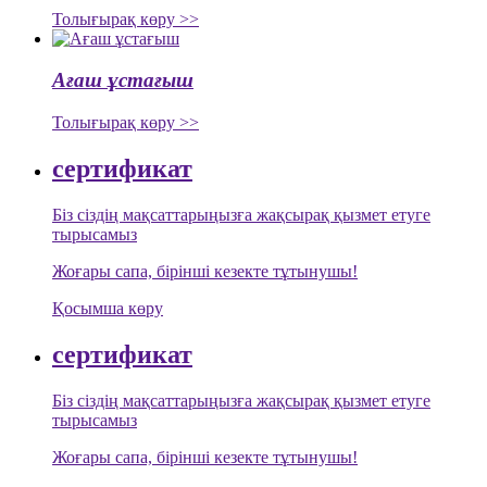
Толығырақ көру >>
Ағаш ұстағыш
Толығырақ көру >>
сертификат
Біз сіздің мақсаттарыңызға жақсырақ қызмет етуге
тырысамыз
Жоғары сапа, бірінші кезекте тұтынушы!
Қосымша көру
сертификат
Біз сіздің мақсаттарыңызға жақсырақ қызмет етуге
тырысамыз
Жоғары сапа, бірінші кезекте тұтынушы!