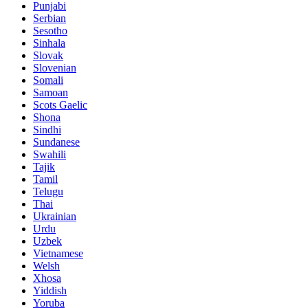
Punjabi
Serbian
Sesotho
Sinhala
Slovak
Slovenian
Somali
Samoan
Scots Gaelic
Shona
Sindhi
Sundanese
Swahili
Tajik
Tamil
Telugu
Thai
Ukrainian
Urdu
Uzbek
Vietnamese
Welsh
Xhosa
Yiddish
Yoruba