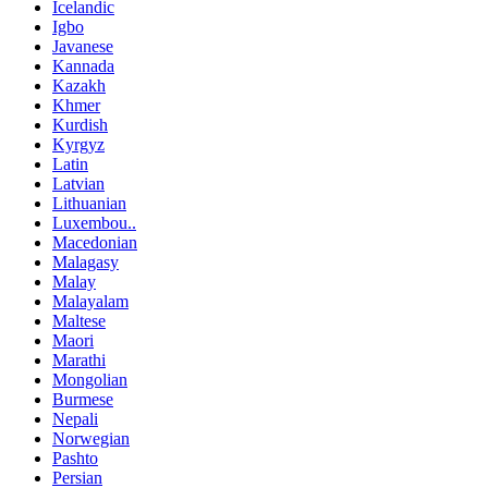
Icelandic
Igbo
Javanese
Kannada
Kazakh
Khmer
Kurdish
Kyrgyz
Latin
Latvian
Lithuanian
Luxembou..
Macedonian
Malagasy
Malay
Malayalam
Maltese
Maori
Marathi
Mongolian
Burmese
Nepali
Norwegian
Pashto
Persian