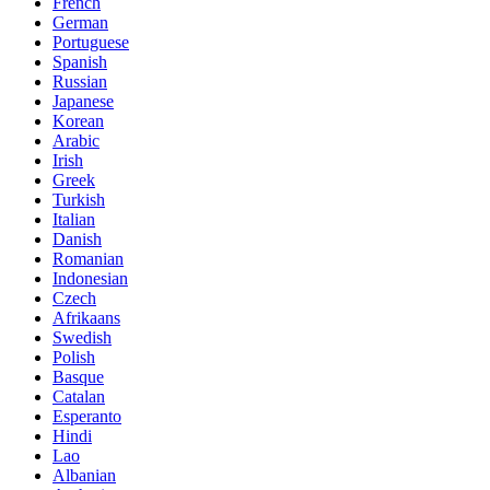
French
German
Portuguese
Spanish
Russian
Japanese
Korean
Arabic
Irish
Greek
Turkish
Italian
Danish
Romanian
Indonesian
Czech
Afrikaans
Swedish
Polish
Basque
Catalan
Esperanto
Hindi
Lao
Albanian