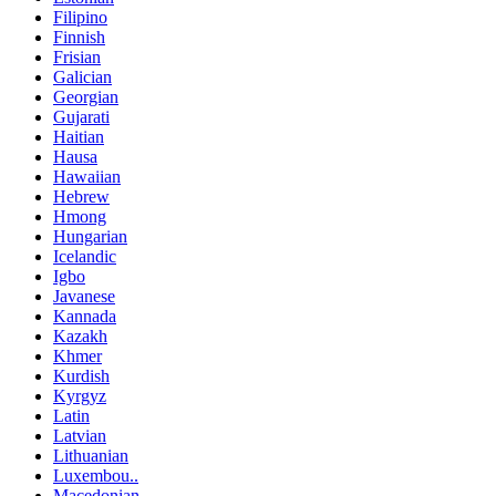
Filipino
Finnish
Frisian
Galician
Georgian
Gujarati
Haitian
Hausa
Hawaiian
Hebrew
Hmong
Hungarian
Icelandic
Igbo
Javanese
Kannada
Kazakh
Khmer
Kurdish
Kyrgyz
Latin
Latvian
Lithuanian
Luxembou..
Macedonian