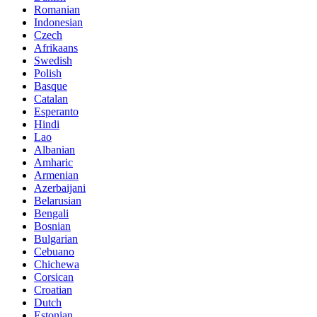
Romanian
Indonesian
Czech
Afrikaans
Swedish
Polish
Basque
Catalan
Esperanto
Hindi
Lao
Albanian
Amharic
Armenian
Azerbaijani
Belarusian
Bengali
Bosnian
Bulgarian
Cebuano
Chichewa
Corsican
Croatian
Dutch
Estonian