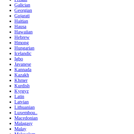
Galician
Georgian
Gujarati
Haitian
Hausa
Hawaiian
Hebrew
Hmong
Hungarian
Icelandic
Igbo
Javanese
Kannada
Kazakh
Khmer
Kurdish
Kyrgyz
Latin
Latvian
Lithuanian
Luxembou..
Macedonian
Malagasy
Malay