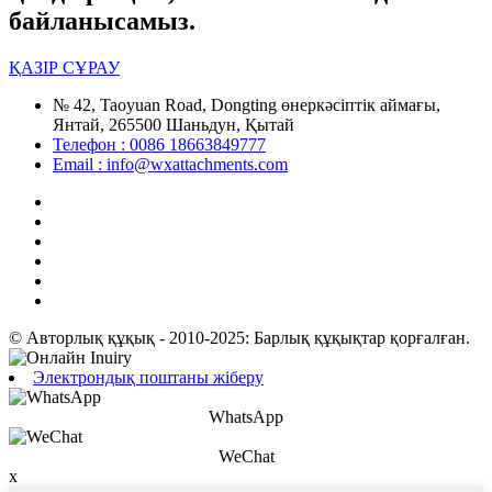
байланысамыз.
ҚАЗІР СҰРАУ
№ 42, Taoyuan Road, Dongting өнеркәсіптік аймағы,
Янтай, 265500 Шаньдун, Қытай
Телефон : 0086 18663849777
Email : info@wxattachments.com
© Авторлық құқық - 2010-2025: Барлық құқықтар қорғалған.
Электрондық поштаны жіберу
WhatsApp
WeChat
x