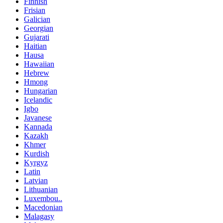
Finnish
Frisian
Galician
Georgian
Gujarati
Haitian
Hausa
Hawaiian
Hebrew
Hmong
Hungarian
Icelandic
Igbo
Javanese
Kannada
Kazakh
Khmer
Kurdish
Kyrgyz
Latin
Latvian
Lithuanian
Luxembou..
Macedonian
Malagasy