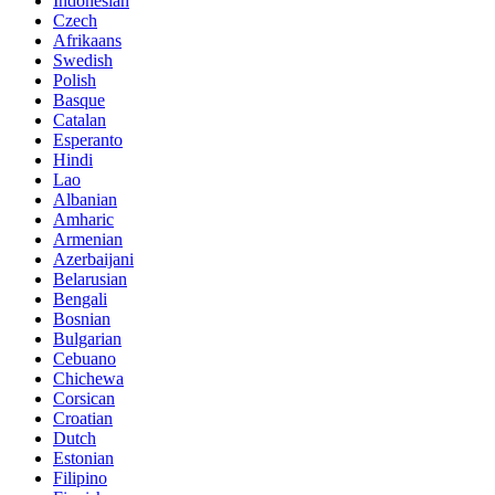
Indonesian
Czech
Afrikaans
Swedish
Polish
Basque
Catalan
Esperanto
Hindi
Lao
Albanian
Amharic
Armenian
Azerbaijani
Belarusian
Bengali
Bosnian
Bulgarian
Cebuano
Chichewa
Corsican
Croatian
Dutch
Estonian
Filipino